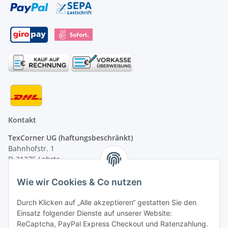
Kontakt
TexCorner UG (haftungsbeschränkt)
Bahnhofstr. 1
D-31275 Lehrte
Montag - Freitag
Wie wir Cookies & Co nutzen
von 09:00 - 13:00 Uhr
telefonisch erreichbar
Durch Klicken auf „Alle akzeptieren“ gestatten Sie den
Einsatz folgender Dienste auf unserer Website:
Tel: +49 (0) 5132 8230689
ReCaptcha, PayPal Express Checkout und Ratenzahlung.