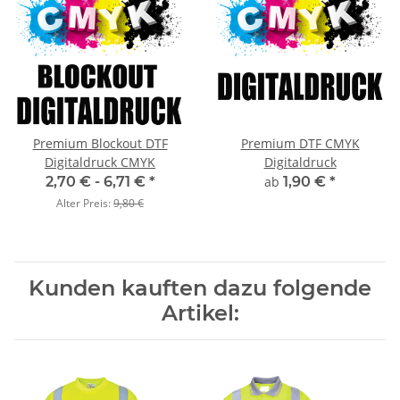
Premium Blockout DTF
Premium DTF CMYK
Digitaldruck CMYK
Digitaldruck
2,70 € -
6,71 €
*
ab
1,90 €
*
Alter Preis:
9,80 €
Kunden kauften dazu folgende
Artikel: