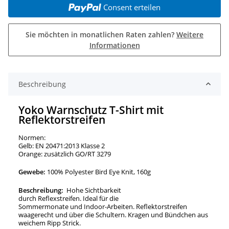
Consent erteilen
Sie möchten in monatlichen Raten zahlen?
Weitere
Informationen
Beschreibung
Yoko Warnschutz T-Shirt mit
Reflektorstreifen
Normen:
Gelb: EN 20471:2013 Klasse 2
Orange: zusätzlich GO/RT 3279
Gewebe:
100% Polyester Bird Eye Knit, 160g
Beschreibung:
Hohe Sichtbarkeit
durch Reflexstreifen. Ideal für die
Sommermonate und Indoor-Arbeiten. Reflektorstreifen
waagerecht und über die Schultern. Kragen und Bündchen aus
weichem Ripp Strick.