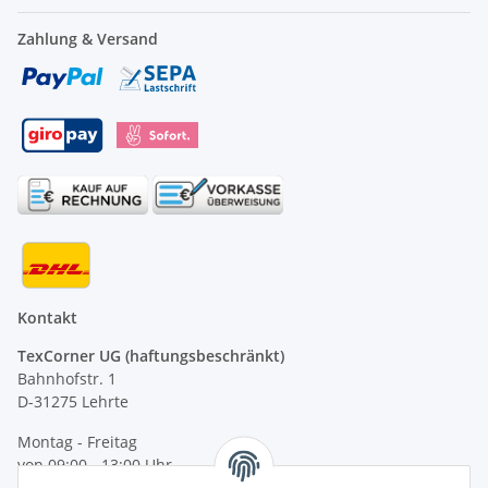
Zahlung & Versand
Kontakt
TexCorner UG (haftungsbeschränkt)
Bahnhofstr. 1
D-31275 Lehrte
Montag - Freitag
von 09:00 - 13:00 Uhr
telefonisch erreichbar