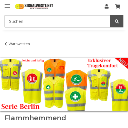
Warnwesten
Flammhemmend