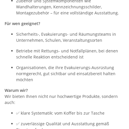
Zubehör und Systemkomponenten wie
Wandhalterungen, Kennzeichnungsschilder,
Montagezubehör – für eine vollständige Ausstattung.
Für wen geeignet?
Sicherheits-, Evakuierungs- und Räumungsteams in
Unternehmen, Schulen, Veranstaltungsorten
Betriebe mit Rettungs- und Notfallplänen, bei denen
schnelle Reaktion entscheidend ist
Organisationen, die ihre Evakuierungs-Ausrüstung
normgerecht, gut sichtbar und einsatzbereit halten
möchten
Warum wir?
Wir bieten Ihnen nicht nur hochwertige Produkte, sondern
auch:
✅ klare Systematik: vom Koffer bis zur Tasche
✅ zuverlässige Qualität und Ausstattung gemäß