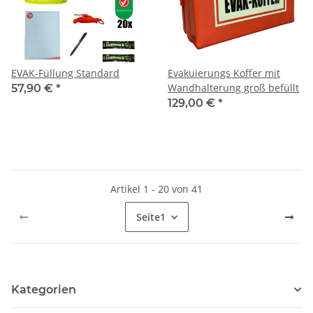
EVAK-Füllung Standard
Evakuierungs Koffer mit
Wandhalterung groß befüllt
57,90 €
*
129,00 €
*
Artikel 1 - 20 von 41
Seite
1
Kategorien