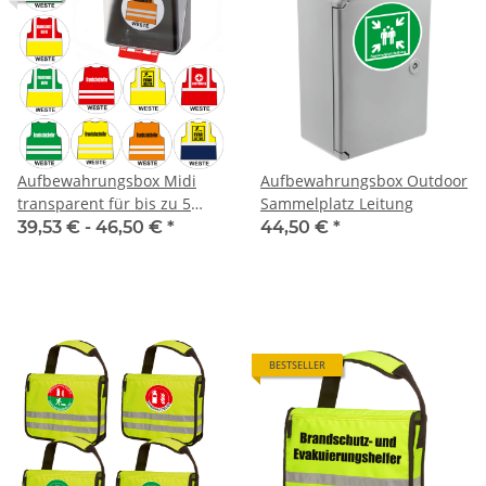
Aufbewahrungsbox Midi
Aufbewahrungsbox Outdoor
transparent für bis zu 5
Sammelplatz Leitung
Warnwesten
39,53 € -
46,50 €
*
44,50 €
*
BESTSELLER