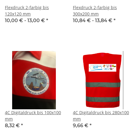
Flexdruck 2-farbig bis
Flexdruck 2-farbig bis
120x120 mm
300x200 mm
10,00 € -
13,00 €
*
10,84 € -
13,84 €
*
4C Digitaldruck bis 100x100
4C Digitaldruck bis 280x100
mm
mm
8,32 €
*
9,66 €
*