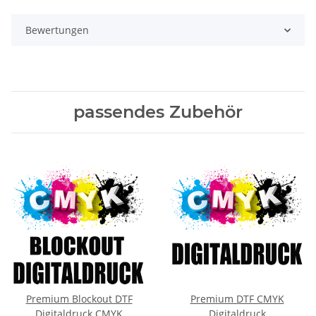
Bewertungen
passendes Zubehör
Premium Blockout DTF
Premium DTF CMYK
Digitaldruck CMYK
Digitaldruck