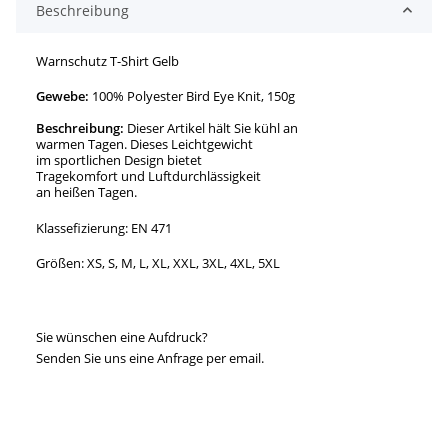
Beschreibung
Warnschutz T-Shirt Gelb
Gewebe:
100% Polyester Bird Eye Knit, 150g
Beschreibung:
Dieser Artikel hält Sie kühl an
warmen Tagen. Dieses Leichtgewicht
im sportlichen Design bietet
Tragekomfort und Luftdurchlässigkeit
an heißen Tagen.
Klassefizierung: EN 471
Größen: XS, S, M, L, XL, XXL, 3XL, 4XL, 5XL
Sie wünschen eine Aufdruck?
Senden Sie uns eine Anfrage per email.