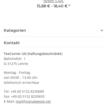
farben S-6XL
15,88 € -
18,40 €
*
Kategorien
Kontakt
TexCorner UG (haftungsbeschränkt)
Bahnhofstr. 1
D-31275 Lehrte
Montag - Freitag
von 09:00 - 13:00 Uhr
telefonisch erreichbar
Tel: +49 (0) 5132 8230689
Fax: +49 (0) 5132 8230693
E-Mail:
mail@signalweste.net