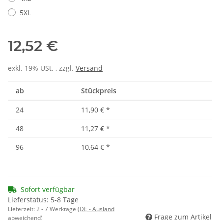
5XL
12,52 €
exkl. 19% USt. , zzgl.
Versand
ab
Stückpreis
24
11,90 €
*
48
11,27 €
*
96
10,64 €
*
Sofort verfügbar
Lieferstatus: 5-8 Tage
Lieferzeit:
2 - 7 Werktage
(DE - Ausland
Frage zum Artikel
abweichend)