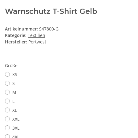
Warnschutz T-Shirt Gelb
Artikelnummer:
S47800-G
Kategorie:
Textilien
Hersteller:
Portwest
Größe
XS
S
M
L
XL
XXL
3XL
4XL