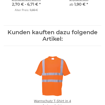
2,70 € -
6,71 €
*
ab
1,90 €
*
Alter Preis:
9,80 €
Kunden kauften dazu folgende
Artikel:
Warnschutz T-Shirt in 4