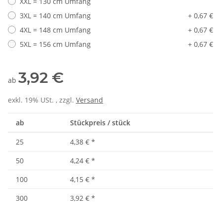
XXL = 130 cm Umfang
3XL = 140 cm Umfang
+ 0,67 €
4XL = 148 cm Umfang
+ 0,67 €
5XL = 156 cm Umfang
+ 0,67 €
3,92 €
ab
exkl. 19% USt. , zzgl.
Versand
ab
Stückpreis / stück
25
4,38 €
*
50
4,24 €
*
100
4,15 €
*
300
3,92 €
*