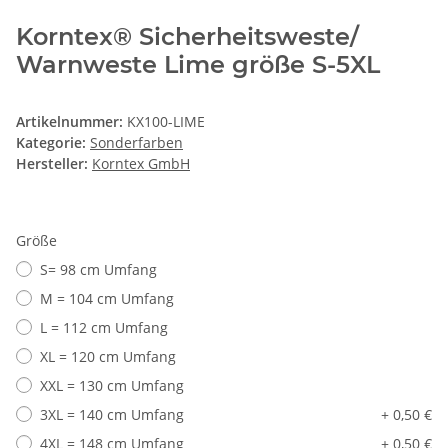
Korntex® Sicherheitsweste/
Warnweste Lime größe S-5XL
Artikelnummer:
KX100-LIME
Kategorie:
Sonderfarben
Hersteller:
Korntex GmbH
Größe
S= 98 cm Umfang
M = 104 cm Umfang
L = 112 cm Umfang
XL = 120 cm Umfang
XXL = 130 cm Umfang
3XL = 140 cm Umfang
+ 0,50 €
4XL = 148 cm Umfang
+ 0,50 €