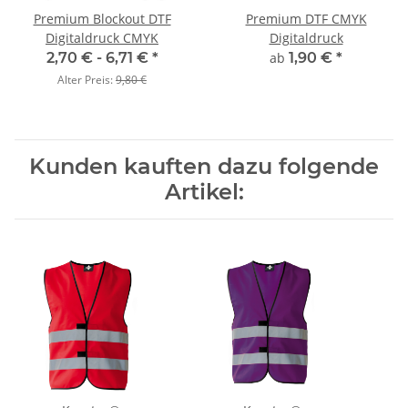
Premium Blockout DTF
Premium DTF CMYK
Digitaldruck CMYK
Digitaldruck
2,70 € -
6,71 €
*
ab
1,90 €
*
Alter Preis:
9,80 €
Kunden kauften dazu folgende
Artikel: