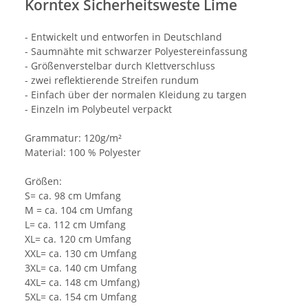
Korntex Sicherheitsweste Lime
- Entwickelt und entworfen in Deutschland
- Saumnähte mit schwarzer Polyestereinfassung
- Größenverstelbar durch Klettverschluss
- zwei reflektierende Streifen rundum
- Einfach über der normalen Kleidung zu targen
- Einzeln im Polybeutel verpackt
Grammatur: 120g/m²
Material: 100 % Polyester
Größen:
S= ca. 98 cm Umfang
M = ca. 104 cm Umfang
L= ca. 112 cm Umfang
XL= ca. 120 cm Umfang
XXL= ca. 130 cm Umfang
3XL= ca. 140 cm Umfang
4XL= ca. 148 cm Umfang)
5XL= ca. 154 cm Umfang