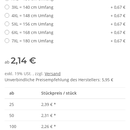
3XL = 140 cm Umfang
+ 0,67 €
4XL = 148 cm Umfang
+ 0,67 €
5XL = 156 cm Umfang
+ 0,67 €
6XL = 168 cm Umfang
+ 0,67 €
7XL = 180 cm Umfang
+ 0,67 €
2,14 €
ab
exkl. 19% USt. , zzgl.
Versand
Unverbindliche Preisempfehlung des Herstellers
:
5,95 €
ab
Stückpreis / stück
25
2,39 €
*
50
2,31 €
*
100
2,26 €
*