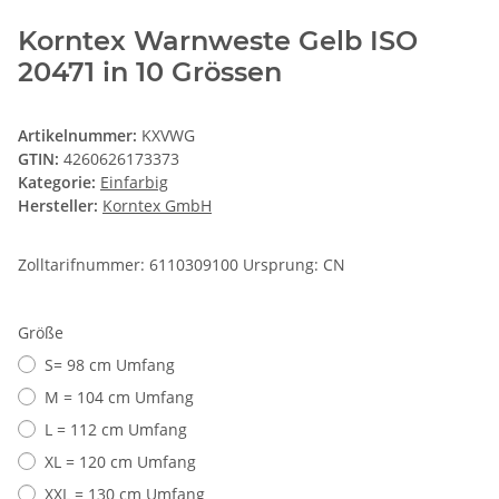
Korntex Warnweste Gelb ISO
20471 in 10 Grössen
Artikelnummer:
KXVWG
GTIN:
4260626173373
Kategorie:
Einfarbig
Hersteller:
Korntex GmbH
Zolltarifnummer: 6110309100 Ursprung: CN
Größe
S= 98 cm Umfang
M = 104 cm Umfang
L = 112 cm Umfang
XL = 120 cm Umfang
XXL = 130 cm Umfang