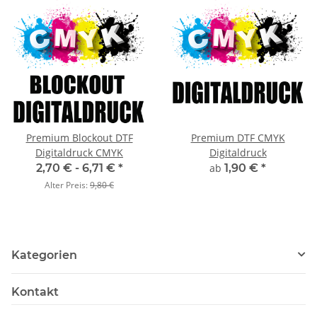
Premium Blockout DTF
Premium DTF CMYK
Digitaldruck CMYK
Digitaldruck
2,70 € -
6,71 €
*
ab
1,90 €
*
Alter Preis:
9,80 €
Kategorien
Kontakt