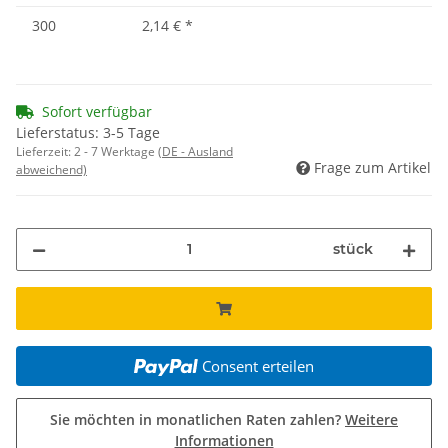
300
2,14 €
*
Sofort verfügbar
Lieferstatus: 3-5 Tage
Lieferzeit:
2 - 7 Werktage
(DE - Ausland
Frage zum Artikel
abweichend)
stück
Consent erteilen
Sie möchten in monatlichen Raten zahlen?
Weitere
Informationen