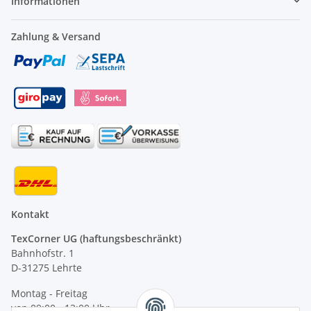
Informationen
Zahlung & Versand
Kontakt
TexCorner UG (haftungsbeschränkt)
Bahnhofstr. 1
D-31275 Lehrte
Montag - Freitag
von 09:00 - 13:00 Uhr