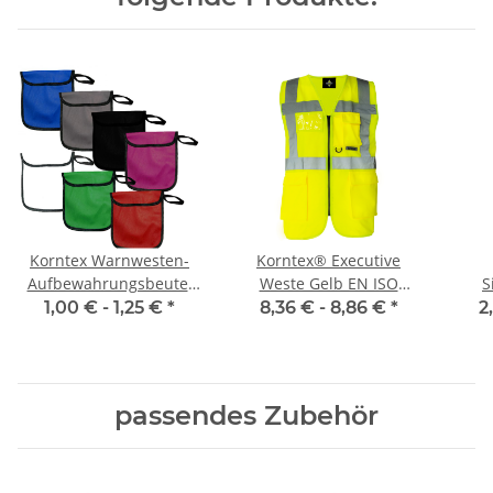
Korntex Warnwesten-
Korntex® Executive
Aufbewahrungsbeutel
Weste Gelb EN ISO
S
farbig
20471:2013 in 10 Größen
War
1,00 € -
1,25 €
*
8,36 € -
8,86 €
*
2
passendes Zubehör