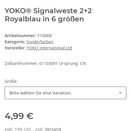
YOKO® Signalweste 2+2
Royalblau in 6 größen
Artikelnummer:
Y100RB
Kategorie:
Sonderfarben
Hersteller:
YOKO International Ltd
Zolltarifnummer: 61103091 Ursprung: CN
Größe
Bitte wählen Sie eine Variation.
4,99 €
exkl. 19% USt. , zzgl.
Versand