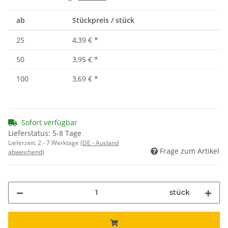
ab
Stückpreis / stück
25
4,39 €
*
50
3,95 €
*
100
3,69 €
*
Sofort verfügbar
Lieferstatus: 5-8 Tage
Lieferzeit:
2 - 7 Werktage
(DE - Ausland
Frage zum Artikel
abweichend)
stück