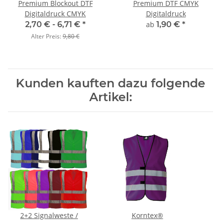
Premium Blockout DTF
Premium DTF CMYK
Digitaldruck CMYK
Digitaldruck
2,70 € -
6,71 €
*
ab
1,90 €
*
Alter Preis:
9,80 €
Kunden kauften dazu folgende
Artikel:
2+2 Signalweste /
Korntex®