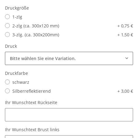
Druckgröße
1-zlg
2-zlg (ca. 300x120 mm)
+ 0,75 €
3-zlg. (ca. 300x200mm)
+ 1,50 €
Druck
Bitte wählen Sie eine Variation.
Druckfarbe
schwarz
Silberreflektierend
+ 3,00 €
Ihr Wunschtext Rückseite
Ihr Wunschtext Rückseite
Ihr Wunschtext Brust links