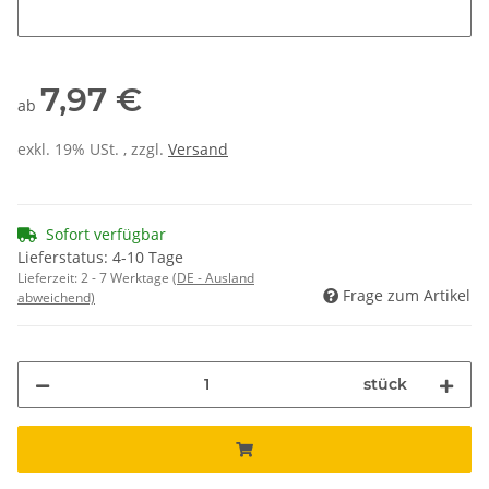
Ihr Wunschtext Brust links
7,97 €
ab
exkl. 19% USt. , zzgl.
Versand
Sofort verfügbar
Lieferstatus: 4-10 Tage
Lieferzeit:
2 - 7 Werktage
(DE - Ausland
Frage zum Artikel
abweichend)
stück