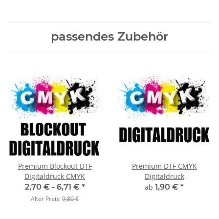
passendes Zubehör
Premium Blockout DTF
Premium DTF CMYK
Digitaldruck CMYK
Digitaldruck
2,70 € -
6,71 €
*
ab
1,90 €
*
Alter Preis:
9,80 €