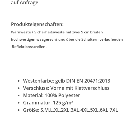
auf Anfrage
Produkteigenschaften:
Warnweste / Sicherheitsweste mit zwei 5 cm breiten
hochwertigen waagerecht und über die Schultern verlaufenden
Reflektionsstreifen.
Westenfarbe:
gelb DIN EN 20471:2013
Verschluss:
Vorne mit Klettverschluss
Material:
100% Polyester
Grammatur:
125 g/m²
Größe:
S,M,L,XL,2XL,3XL,4XL,5XL,6XL,7XL