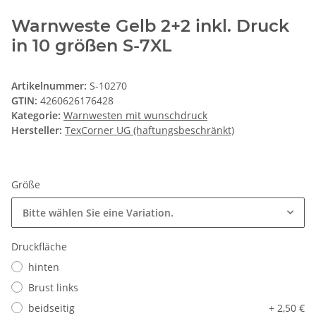
Warnweste Gelb 2+2 inkl. Druck
in 10 größen S-7XL
Artikelnummer:
S-10270
GTIN:
4260626176428
Kategorie:
Warnwesten mit wunschdruck
Hersteller:
TexCorner UG (haftungsbeschränkt)
Größe
Bitte wählen Sie eine Variation.
Druckfläche
hinten
Brust links
beidseitig
+ 2,50 €