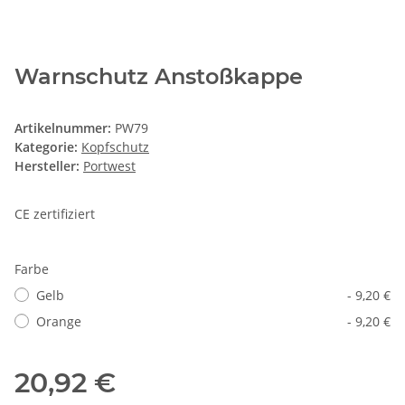
Warnschutz Anstoßkappe
Artikelnummer:
PW79
Kategorie:
Kopfschutz
Hersteller:
Portwest
CE zertifiziert
Farbe
Gelb
- 9,20 €
Orange
- 9,20 €
20,92 €