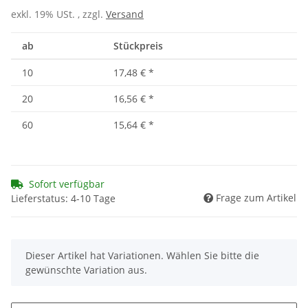
exkl. 19% USt. , zzgl.
Versand
ab
Stückpreis
10
17,48 €
*
20
16,56 €
*
60
15,64 €
*
Sofort verfügbar
Frage zum Artikel
Lieferstatus: 4-10 Tage
x
Dieser Artikel hat Variationen. Wählen Sie bitte die
gewünschte Variation aus.