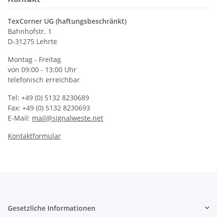
TexCorner UG (haftungsbeschränkt)
Bahnhofstr. 1
D-31275 Lehrte
Montag - Freitag
von 09:00 - 13:00 Uhr
telefonisch erreichbar
Tel: +49 (0) 5132 8230689
Fax: +49 (0) 5132 8230693
E-Mail:
mail@signalweste.net
Kontaktformular
Gesetzliche Informationen