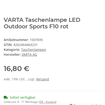
VARTA Taschenlampe LED
Outdoor Sports F10 rot
Artikelnummer:
1007695
GTIN:
4262464464231
Kategorie:
Taschenlampen
Hersteller:
VARTA AG
16,80 €
exkl. 19% USt. , zzgl.
Versand
Sofort verfügbar
Lieferzeit:
6 - 11 Werktage
(DE - Ausland