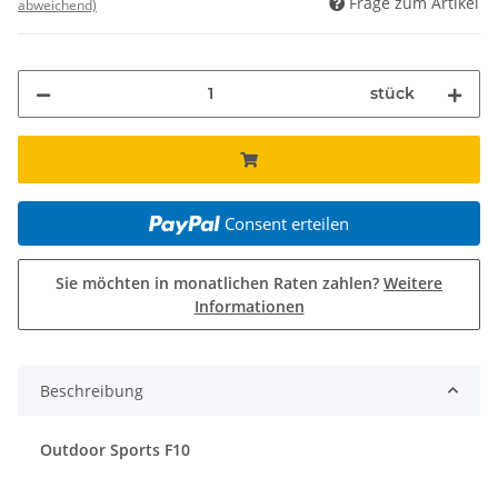
Frage zum Artikel
abweichend)
stück
Consent erteilen
Sie möchten in monatlichen Raten zahlen?
Weitere
Informationen
Beschreibung
Outdoor Sports F10