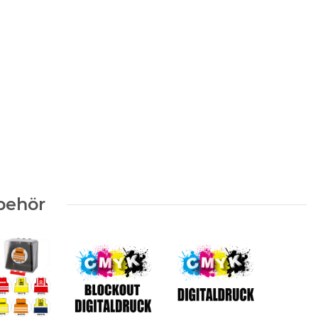
behör