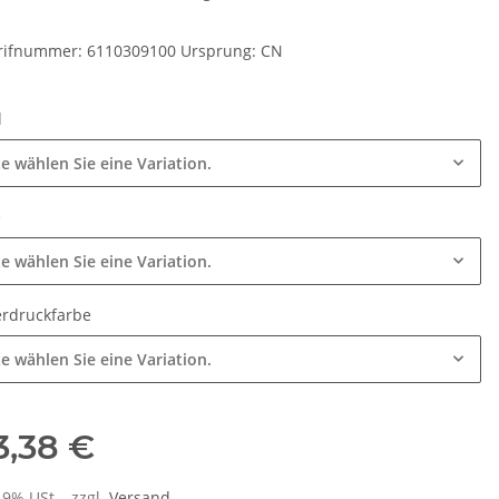
arifnummer: 6110309100 Ursprung: CN
l
te wählen Sie eine Variation.
e
te wählen Sie eine Variation.
rdruckfarbe
te wählen Sie eine Variation.
3,38 €