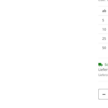
exkl. 
ab
5
10
25
50
So
Liefer
Lieferz