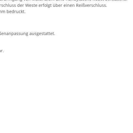
rschluss der Weste erfolgt über einen Reißverschluss.
amm bedruckt.
ößenanpassung ausgestattet.
r.