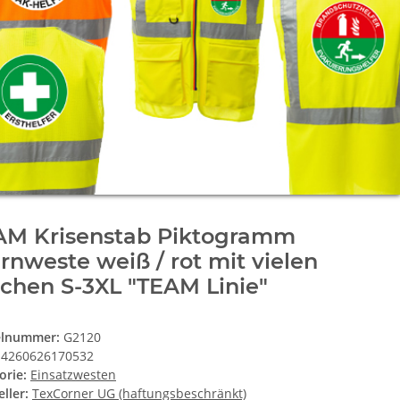
AM Krisenstab Piktogramm
nweste weiß / rot mit vielen
chen S-3XL "TEAM Linie"
elnummer:
G2120
4260626170532
orie:
Einsatzwesten
ller:
TexCorner UG (haftungsbeschränkt)