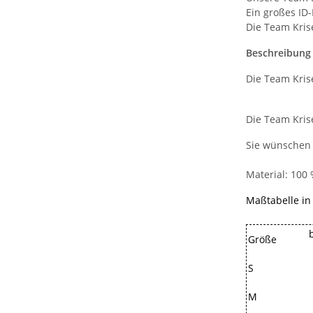
Ein großes ID
Die Team Kris
Beschreibung
Die Team Kris
Die Team Kris
Sie wünschen 
Material: 100 
Maßtabelle in
Größe
S
M