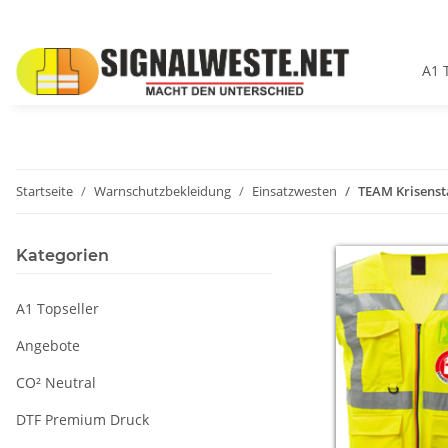
A1 
Startseite
Warnschutzbekleidung
Einsatzwesten
TEAM Krisenst
Kategorien
A1 Topseller
Angebote
CO² Neutral
DTF Premium Druck