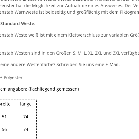
-Fenster hat die Möglichkeit zur Aufnahme eines Ausweises. Der Ve
enstab Warnweste ist beidseitig und großflächig mit dem Piktogr
 Standard Weste:
enstab Weste weiß ist mit einem Klettverschluss zur variablen Gr
enstab Westen sind in den Größen S, M, L, XL, 2XL und 3XL verfügba
eine andere Westenfarbe? Schreiben Sie uns eine E-Mail.
% Polyester
 cm angaben: (flachliegend gemessen)
breite
länge
51
74
56
74