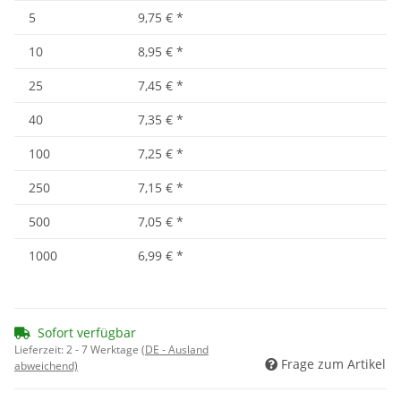
5
9,75 €
*
10
8,95 €
*
25
7,45 €
*
40
7,35 €
*
100
7,25 €
*
250
7,15 €
*
500
7,05 €
*
1000
6,99 €
*
Sofort verfügbar
Lieferzeit:
2 - 7 Werktage
(DE - Ausland
Frage zum Artikel
abweichend)