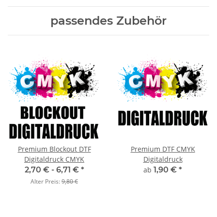
passendes Zubehör
Premium Blockout DTF
Premium DTF CMYK
Digitaldruck CMYK
Digitaldruck
2,70 € -
6,71 €
*
ab
1,90 €
*
Alter Preis:
9,80 €