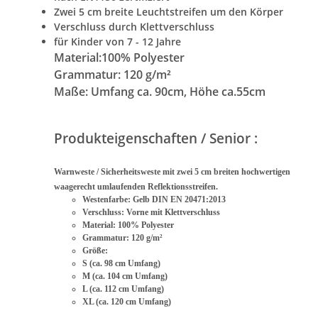
Zwei 5 cm breite Leuchtstreifen um den Körper
Verschluss durch Klettverschluss
für Kinder von 7 - 12 Jahre
Material:
100% Polyester
Grammatur: 120 g/m²
Maße: Umfang ca. 90cm, Höhe ca.55cm
Produkteigenschaften / Senior :
Warnweste / Sicherheitsweste mit zwei 5 cm breiten hochwertigen
waagerecht umlaufenden Reflektionsstreifen.
Westenfarbe: Gelb DIN EN 20471:2013
Verschluss: Vorne mit Klettverschluss
Material: 100% Polyester
Grammatur: 120 g/m²
Größe:
S (ca. 98 cm Umfang)
M (ca. 104 cm Umfang)
L (ca. 112 cm Umfang)
XL (ca. 120 cm Umfang)