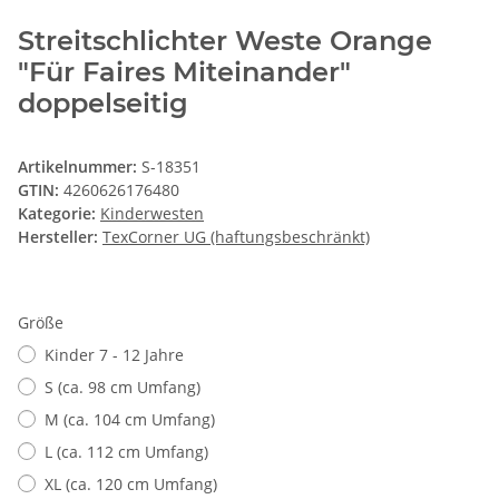
Streitschlichter Weste Orange
"Für Faires Miteinander"
doppelseitig
Artikelnummer:
S-18351
GTIN:
4260626176480
Kategorie:
Kinderwesten
Hersteller:
TexCorner UG (haftungsbeschränkt)
Größe
Kinder 7 - 12 Jahre
S (ca. 98 cm Umfang)
M (ca. 104 cm Umfang)
L (ca. 112 cm Umfang)
XL (ca. 120 cm Umfang)