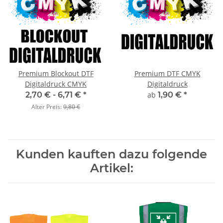
Premium Blockout DTF
Premium DTF CMYK
Digitaldruck CMYK
Digitaldruck
2,70 € -
6,71 €
*
ab
1,90 €
*
Alter Preis:
9,80 €
Kunden kauften dazu folgende
Artikel: