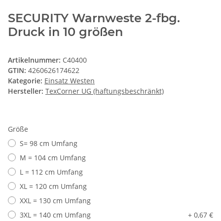
SECURITY Warnweste 2-fbg.
Druck in 10 größen
Artikelnummer:
C40400
GTIN:
4260626174622
Kategorie:
Einsatz Westen
Hersteller:
TexCorner UG (haftungsbeschränkt)
Größe
S= 98 cm Umfang
M = 104 cm Umfang
L = 112 cm Umfang
XL = 120 cm Umfang
XXL = 130 cm Umfang
3XL = 140 cm Umfang
+ 0,67 €