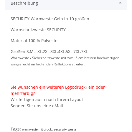
Beschreibung
SECURITY Warnweste Gelb in 10 größen
Warnschutzweste SECURITY
Material 100 % Polyester
Größen:S,M,L,XL,2XL,3XL,4XL,5XL,7XL,7XL
Warnweste / Sicherheitsweste mit zwei 5 cm breiten hochwertigen
waagerecht umlaufenden Reflektionsstreifen.
Sie wünschen ein weiteren Logodruck? ein oder
mehrfarbig?
Wir fertigen auch nach Ihrem Layout
Senden Sie uns eine eMail.
Tags:
warnweste mit druck, securuity weste