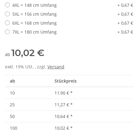
4XL = 148 cm Umfang
+ 0,67 €
5XL = 156 cm Umfang
+ 0,67 €
6XL = 168 cm Umfang
+ 0,67 €
7XL = 180 cm Umfang
+ 0,67 €
10,02 €
ab
exkl. 19% USt. , zzgl.
Versand
ab
Stückpreis
10
11,90 €
*
25
11,27 €
*
50
10,64 €
*
100
10,02 €
*