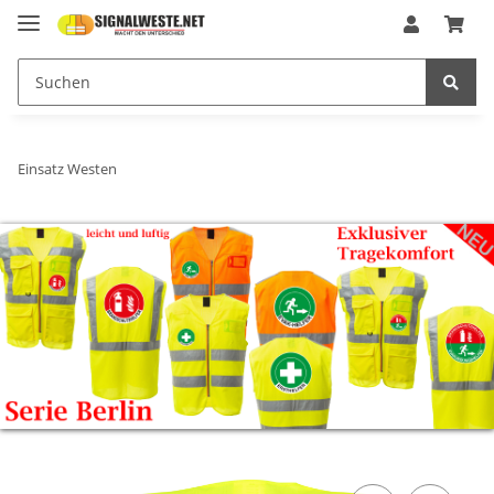
Einsatz Westen