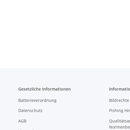
Gesetzliche Informationen
Informati
Batterieverordnung
Bildrechte
Datenschutz
Pishing Hi
AGB
Qualitäts
Normenbe