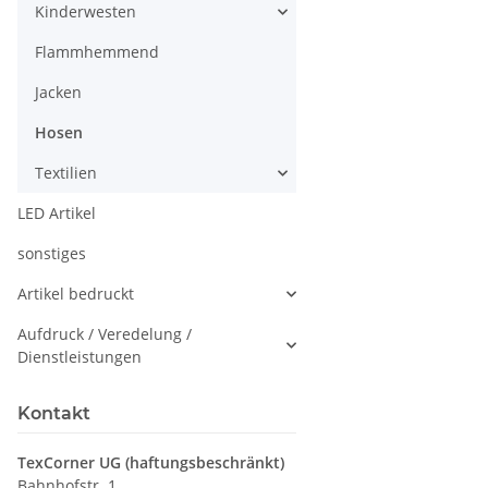
Kinderwesten
Flammhemmend
Jacken
Hosen
Textilien
LED Artikel
sonstiges
Artikel bedruckt
Aufdruck / Veredelung /
Dienstleistungen
Kontakt
TexCorner UG (haftungsbeschränkt)
Bahnhofstr. 1