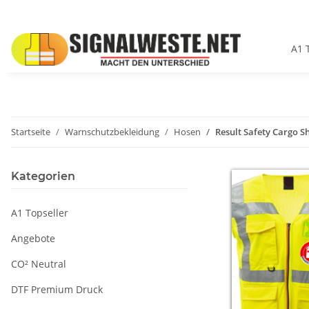
A1 
Startseite
Warnschutzbekleidung
Hosen
Result Safety Cargo S
Kategorien
A1 Topseller
Angebote
CO² Neutral
DTF Premium Druck