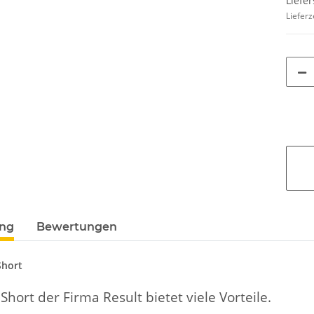
Liefer
Lieferz
ung
Bewertungen
Short
Short der Firma Result bietet viele Vorteile.