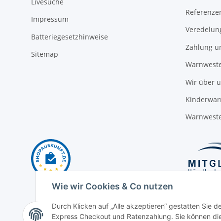
Livesuche
Referenze
Impressum
Veredelun
Batteriegesetzhinweise
Zahlung u
Sitemap
Warnweste
Wir über 
Kinderwar
Warnweste
Wie wir Cookies & Co nutzen
Durch Klicken auf „Alle akzeptieren“ gestatten Sie 
Express Checkout und Ratenzahlung. Sie können die E