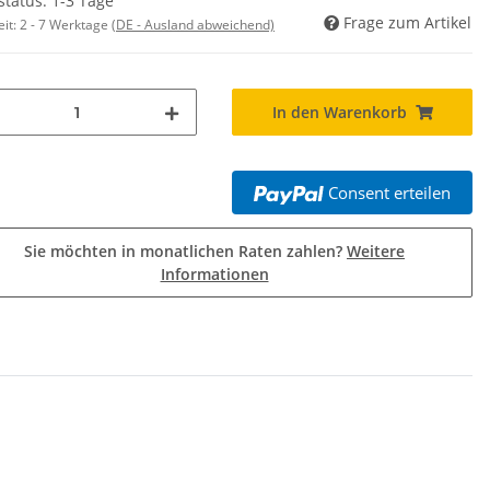
status: 1-3 Tage
Frage zum Artikel
eit:
2 - 7 Werktage
(DE - Ausland abweichend)
In den Warenkorb
Consent erteilen
Sie möchten in monatlichen Raten zahlen?
Weitere
Informationen