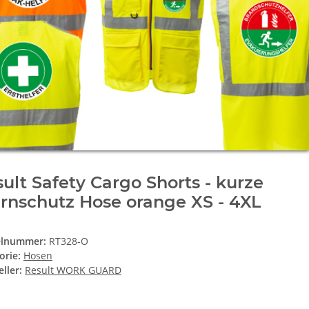
ult Safety Cargo Shorts - kurze
rnschutz Hose orange XS - 4XL
elnummer:
RT328-O
orie:
Hosen
ller:
Result WORK GUARD