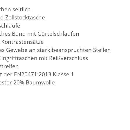
chen seitlich
d Zollstocktasche
chlaufe
tiches Bund mit Gürtelschlaufen
 Kontrastensätze
tes Gewebe an stark beanspruchten Stellen
 Eingrifftaschen mit Reißverschluss
streifen
ht der EN20471:2013 Klasse 1
yester 20% Baumwolle