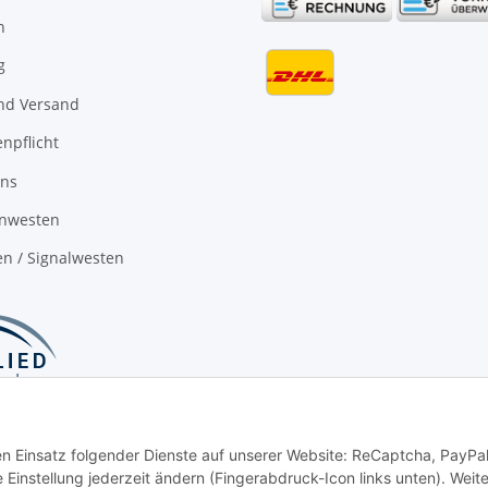
n
g
nd Versand
npflicht
uns
nwesten
n / Signalwesten
den Einsatz folgender Dienste auf unserer Website: ReCaptcha, PayPa
instellung jederzeit ändern (Fingerabdruck-Icon links unten). Weit