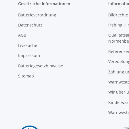
Gesetzliche Informationen
Informati
Batterieverordnung
Bildrechte
Datenschutz
Pishing Hi
AGB
Qualitäts
Normenbe
Livesuche
Referenze
Impressum
Veredelun
Batteriegesetzhinweise
Zahlung u
Sitemap
Warnweste
Wir über 
Kinderwar
Warnweste