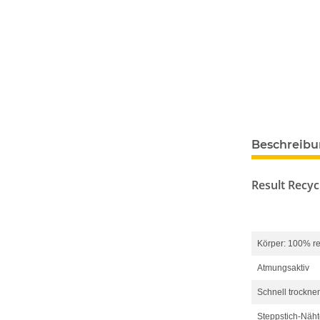
Beschreib
Result Recyc
Körper: 100% re
Atmungsaktiv
Schnell trockne
Steppstich-Näht