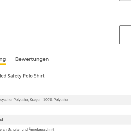
ung
Bewertungen
led Safety Polo Shirt
cycelter Polyester, Kragen: 100% Polyester
nd
e an Schulter und Ärmelausschnitt