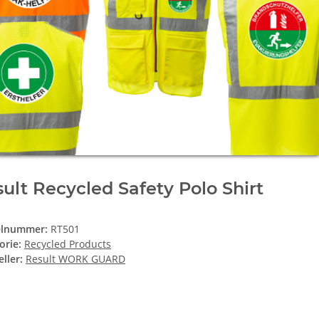
ult Recycled Safety Polo Shirt
elnummer:
RT501
orie:
Recycled Products
ller:
Result WORK GUARD
e