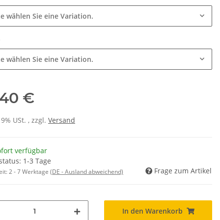
te wählen Sie eine Variation.
e
te wählen Sie eine Variation.
,40 €
19% USt. , zzgl.
Versand
fort verfügbar
status: 1-3 Tage
Frage zum Artikel
eit:
2 - 7 Werktage
(DE - Ausland abweichend)
In den Warenkorb