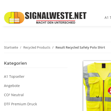
A1 
Startseite
Recycled Products
Result Recycled Safety Polo Shirt
Kategorien
A1 Topseller
Angebote
CO² Neutral
DTF Premium Druck