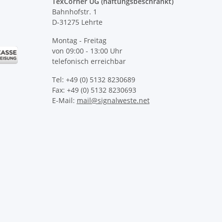
TexCorner UG (haftungsbeschränkt)
Bahnhofstr. 1
D-31275 Lehrte
Montag - Freitag
von 09:00 - 13:00 Uhr
telefonisch erreichbar
Tel: +49 (0) 5132 8230689
Fax: +49 (0) 5132 8230693
E-Mail:
mail@signalweste.net