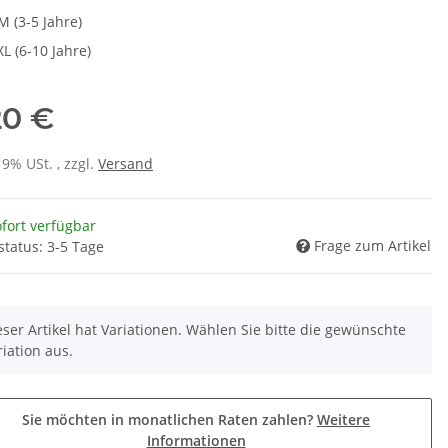
M (3-5 Jahre)
XL (6-10 Jahre)
20 €
19% USt. , zzgl.
Versand
fort verfügbar
Frage zum Artikel
status: 3-5 Tage
eser Artikel hat Variationen. Wählen Sie bitte die gewünschte
riation aus.
Sie möchten in monatlichen Raten zahlen?
Weitere
Informationen