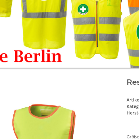
Res
Artik
Kateg
Herste
Größ