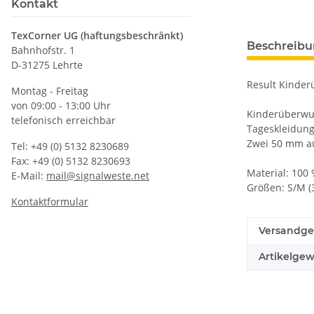
Kontakt
TexCorner UG (haftungsbeschränkt)
Beschreib
Bahnhofstr. 1
D-31275 Lehrte
Result Kinder
Montag - Freitag
von 09:00 - 13:00 Uhr
Kinderüberwur
telefonisch erreichbar
Tageskleidung
Zwei 50 mm au
Tel: +49 (0) 5132 8230689
Fax: +49 (0) 5132 8230693
Material: 100 
E-Mail:
mail@signalweste.net
Größen: S/M (3
Kontaktformular
Versandge
Artikelgew