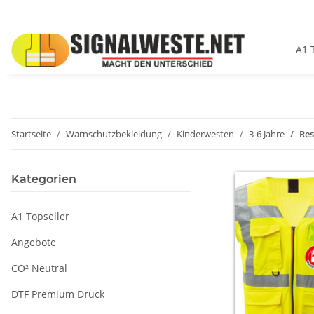
A1 
Startseite
Warnschutzbekleidung
Kinderwesten
3-6 Jahre
Res
Kategorien
A1 Topseller
Angebote
CO² Neutral
DTF Premium Druck