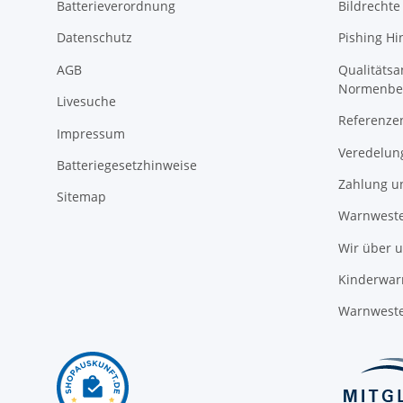
Batterieverordnung
Bildrechte
Datenschutz
Pishing Hi
AGB
Qualitäts
Normenbe
Livesuche
Referenze
Impressum
Veredelun
Batteriegesetzhinweise
Zahlung u
Sitemap
Warnweste
Wir über 
Kinderwar
Warnweste