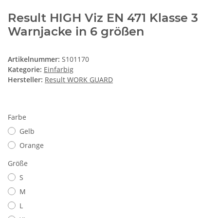
Result HIGH Viz EN 471 Klasse 3
Warnjacke in 6 größen
Artikelnummer:
S101170
Kategorie:
Einfarbig
Hersteller:
Result WORK GUARD
Farbe
Gelb
Orange
Größe
S
M
L