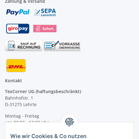
Zahlung & Versand
Kontakt
TexCorner UG (haftungsbeschränkt)
Bahnhofstr. 1
D-31275 Lehrte
Montag - Freitag
von 09:00 - 13:00 Uhr
telefonisch erreichbar
Wie wir Cookies & Co nutzen