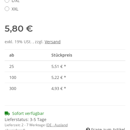
L/XL
XXL
5,80 €
exkl. 19% USt. , zzgl.
Versand
ab
Stückpreis
25
5,51 €
*
100
5,22 €
*
300
4,93 €
*
Sofort verfügbar
Lieferstatus: 3-5 Tage
Lieferzeit:
2 - 7 Werktage
(DE - Ausland
Frage zum Artikel