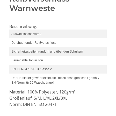
Warnweste
Beschreibung:
Ausweistasche vorne
Durchgehender Reißverschluss
Sicherheitsstreifen rundum und über den Schultern
Saumnähte Ton in Ton
EN ISO20471:2013 Klasse 2
Der Hersteller gewährleistet die Refletkonseigenschaft gemäß
EN-Norm für 25 Waschgänge!
Material: 100% Polyester, 120g/m²
Größenlauf: S/M, L/XL,2XL/3XL
Norm: DIN EN ISO 20471