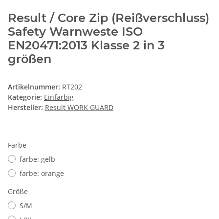
Result / Core Zip (Reißverschluss)
Safety Warnweste ISO
EN20471:2013 Klasse 2 in 3
größen
Artikelnummer:
RT202
Kategorie:
Einfarbig
Hersteller:
Result WORK GUARD
Farbe
farbe: gelb
farbe: orange
Größe
S/M