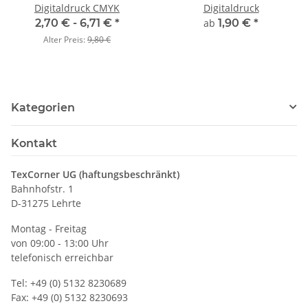
Digitaldruck CMYK
Digitaldruck
2,70 € -
6,71 €
*
ab
1,90 €
*
Alter Preis:
9,80 €
Kategorien
Kontakt
TexCorner UG (haftungsbeschränkt)
Bahnhofstr. 1
D-31275 Lehrte
Montag - Freitag
von 09:00 - 13:00 Uhr
telefonisch erreichbar
Tel: +49 (0) 5132 8230689
Fax: +49 (0) 5132 8230693