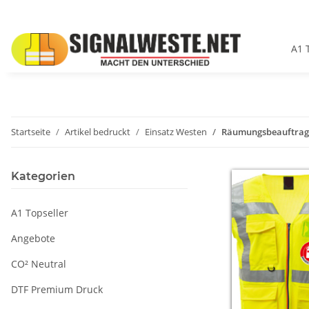
A1 
Startseite
Artikel bedruckt
Einsatz Westen
Räumungsbeauftragt
Kategorien
A1 Topseller
Angebote
CO² Neutral
DTF Premium Druck