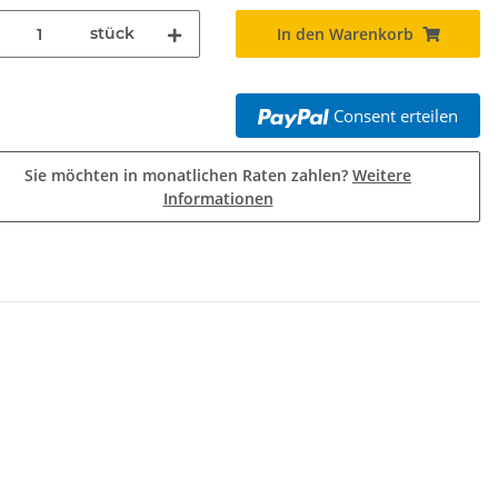
stück
In den Warenkorb
Consent erteilen
Sie möchten in monatlichen Raten zahlen?
Weitere
Informationen