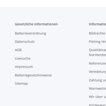
Gesetzliche Informationen
Informati
Batterieverordnung
Bildrechte
Datenschutz
Pishing Hi
AGB
Qualitäts
Normenbe
Livesuche
Referenze
Impressum
Veredelun
Batteriegesetzhinweise
Zahlung u
Sitemap
Warnweste
Wir über 
Kinderwar