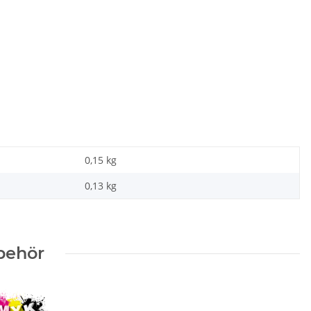
0,15 kg
0,13
kg
behör