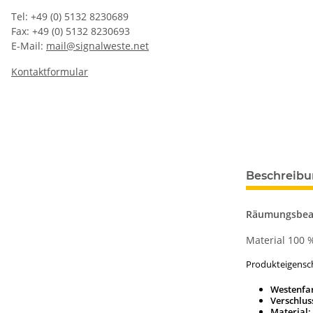
Tel: +49 (0) 5132 8230689
Fax: +49 (0) 5132 8230693
E-Mail:
mail@signalweste.net
Kontaktformular
Beschreib
Räumungsbeau
Material 100 
Produkteigensc
Westenfa
Verschlus
Material: