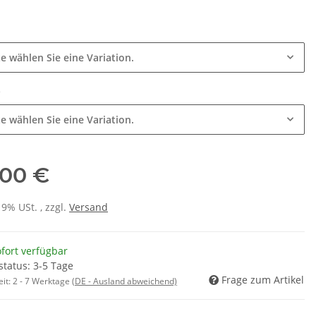
e
te wählen Sie eine Variation.
e
te wählen Sie eine Variation.
,00 €
19% USt. , zzgl.
Versand
fort verfügbar
status: 3-5 Tage
Frage zum Artikel
eit:
2 - 7 Werktage
(DE - Ausland abweichend)