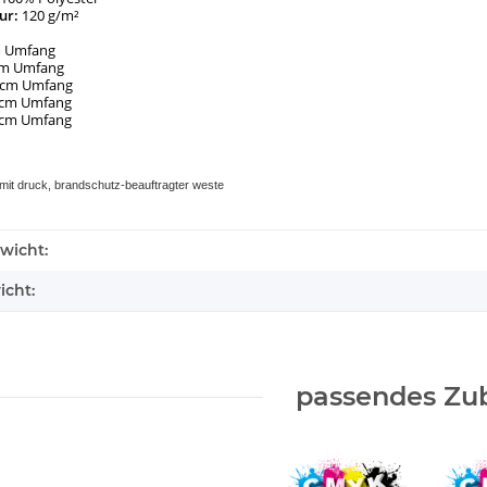
ur:
120 g/m²
m Umfang
cm Umfang
 cm Umfang
 cm Umfang
8 cm Umfang
it druck, brandschutz-beauftragter weste
wicht:
icht:
passendes Zu