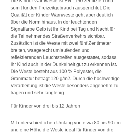
Die Kinder Warnweste ist EN 1150 zertifiziert und
somit für den Freizeitgebrauch ausgerichtet. Die
Qualität der Kinder Warnweste geht aber deutlich
über die Norm hinaus. In der leuchtenden
Signalfarbe Gelb ist Ihr Kind bei Tag und Nacht für
die Teilnehmer des Straßenverkehrs sichtbar.
Zusätzlich ist die Weste mit zwei fünf Zentimeter
breiten, waagerecht umlaufenden und
reflektierenden Leuchtstreifen ausgestattet, sodass
Ihr Kind auch in der Dunkelheit gut zu erkennen ist.
Die Weste besteht aus 100 % Polyester, die
Grammatur beträgt 120 g/m2. Durch die hochwertige
Verarbeitung ist die Weste besonders angenehm zu
tragen und sehr langlebig.
Für Kinder von drei bis 12 Jahren
Mit unterschiedlichen Umfang von etwa 80 bis 90 cm
und eine Höhe die Weste ideal für Kinder von drei