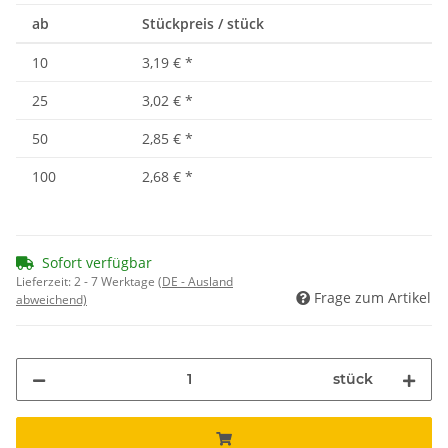
ab
Stückpreis / stück
10
3,19 €
*
25
3,02 €
*
50
2,85 €
*
100
2,68 €
*
Sofort verfügbar
Lieferzeit:
2 - 7 Werktage
(DE - Ausland
Frage zum Artikel
abweichend)
stück