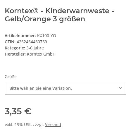
Korntex® - Kinderwarnweste -
Gelb/Orange 3 größen
Artikelnummer:
KX100-YO
GTIN:
4262464460769
Kategorie:
3-6 Jahre
Hersteller:
Korntex GmbH
Größe
Bitte wählen Sie eine Variation.
3,35 €
exkl. 19% USt. , zzgl.
Versand