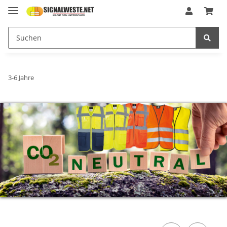
3-6 Jahre