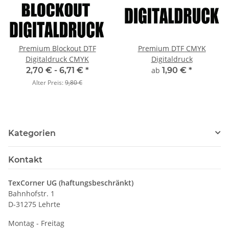
Premium Blockout DTF
Premium DTF CMYK
Digitaldruck CMYK
Digitaldruck
2,70 € -
6,71 €
*
ab
1,90 €
*
Alter Preis:
9,80 €
Kategorien
Kontakt
TexCorner UG (haftungsbeschränkt)
Bahnhofstr. 1
D-31275 Lehrte
Montag - Freitag