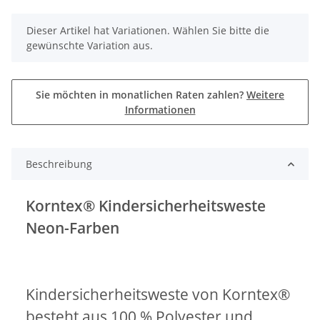
x
Dieser Artikel hat Variationen. Wählen Sie bitte die
gewünschte Variation aus.
Sie möchten in monatlichen Raten zahlen?
Weitere
Informationen
Beschreibung
Korntex® Kindersicherheitsweste
Neon-Farben
Kindersicherheitsweste von Korntex®
besteht aus 100 % Polyester und