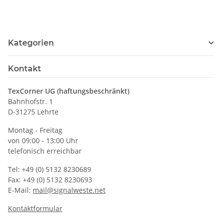
größe S-5XL
Größe 7-12 Jahre
Kategorien
Kontakt
TexCorner UG (haftungsbeschränkt)
Bahnhofstr. 1
D-31275 Lehrte
Montag - Freitag
von 09:00 - 13:00 Uhr
telefonisch erreichbar
Tel: +49 (0) 5132 8230689
Fax: +49 (0) 5132 8230693
E-Mail:
mail@signalweste.net
Kontaktformular