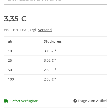
3,35 €
exkl. 19% USt. , zzgl.
Versand
ab
Stückpreis
10
3,19 €
*
25
3,02 €
*
50
2,85 €
*
100
2,68 €
*
Frage zum Artikel
Sofort verfügbar