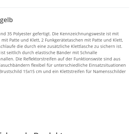
tgelb
d 35 Polyester gefertigt. Die Kennzeichnungsweste ist mit
t Patte und Klett, 2 Funkgerätetaschen mit Patte und Klett,
chlaufe die durch eine zusätzliche Klettlasche zu sichern ist.
ist seitlich durch elastische Bänder mit Schnalle
nallen. Die Reflektorstreifen auf der Funktionswste sind aus
asuchbändern flexibel für unterschiedliche Einsatzsituationen
Brustschild 15x15 cm und ein Klettstreifen für Namensschilder