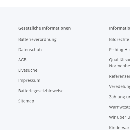
Gesetzliche Informationen
Informati
Batterieverordnung
Bildrechte
Datenschutz
Pishing Hi
AGB
Qualitäts
Normenbe
Livesuche
Referenze
Impressum
Veredelun
Batteriegesetzhinweise
Zahlung u
Sitemap
Warnweste
Wir über 
Kinderwar