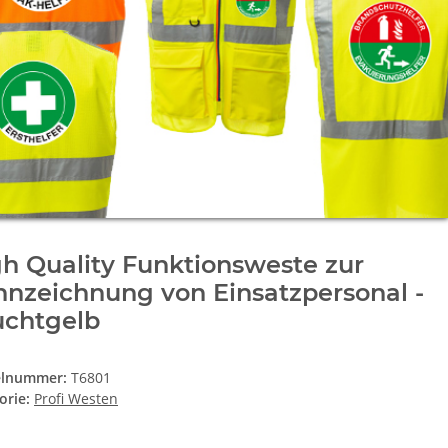
h Quality Funktionsweste zur
nzeichnung von Einsatzpersonal -
uchtgelb
elnummer:
T6801
orie:
Profi Westen