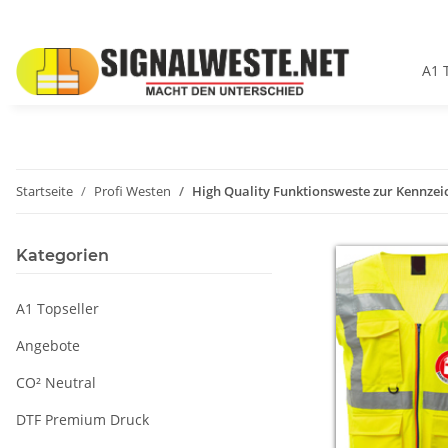
A1 
Startseite
Profi Westen
High Quality Funktionsweste zur Kennzei
Kategorien
A1 Topseller
Angebote
CO² Neutral
DTF Premium Druck