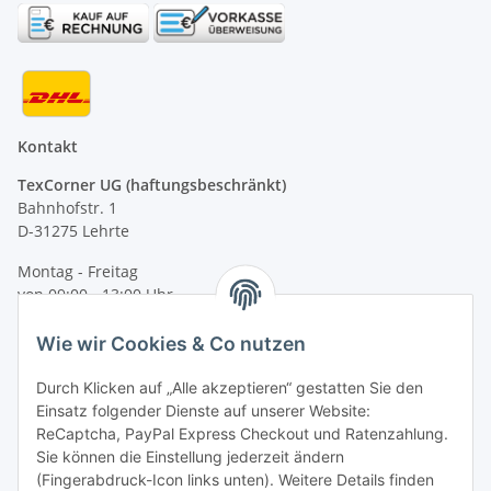
Kontakt
TexCorner UG (haftungsbeschränkt)
Bahnhofstr. 1
D-31275 Lehrte
Montag - Freitag
von 09:00 - 13:00 Uhr
telefonisch erreichbar
Wie wir Cookies & Co nutzen
Tel: +49 (0) 5132 8230689
Fax: +49 (0) 5132 8230693
Durch Klicken auf „Alle akzeptieren“ gestatten Sie den
E-Mail:
mail@signalweste.net
Einsatz folgender Dienste auf unserer Website:
ReCaptcha, PayPal Express Checkout und Ratenzahlung.
Sie können die Einstellung jederzeit ändern
(Fingerabdruck-Icon links unten). Weitere Details finden