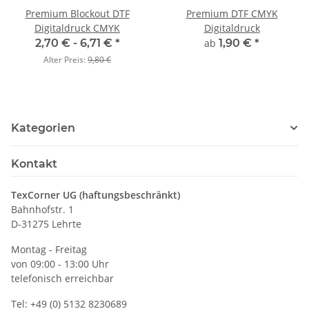
Premium Blockout DTF
Premium DTF CMYK
Digitaldruck CMYK
Digitaldruck
2,70 € -
6,71 €
*
ab
1,90 €
*
Alter Preis:
9,80 €
Kategorien
Kontakt
TexCorner UG (haftungsbeschränkt)
Bahnhofstr. 1
D-31275 Lehrte
Montag - Freitag
von 09:00 - 13:00 Uhr
telefonisch erreichbar
Tel: +49 (0) 5132 8230689