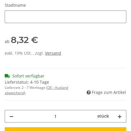
Stadtname
Stadtname
8,32 €
ab
exkl. 19% USt. , zzgl.
Versand
Sofort verfügbar
Lieferstatus: 4-10 Tage
Lieferzeit:
2 - 7 Werktage
(DE - Ausland
Frage zum Artikel
abweichend)
stück