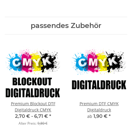
Umfang
passendes Zubehör
Premium Blockout DTF
Premium DTF CMYK
Digitaldruck CMYK
Digitaldruck
2,70 € -
6,71 €
*
ab
1,90 €
*
Alter Preis:
9,80 €