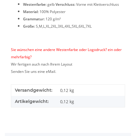
Westenfarbe:
gelb
Verschluss:
Vorne mit Klettverschluss
Material:
100% Polyester
Grammatur:
120 g/m²
Größe:
S,M,L,XL,2XL,3XL,4XL,5XL,6XL,7XL
Sie wünschen eine andere Westenfarbe oder Logodruck? ein oder
mehrfarbig?
Wir fertigen auch nach Ihrem Layout
Senden Sie uns eine eMail.
Versandgewicht:
0,12 kg
Artikelgewicht:
0,12
kg