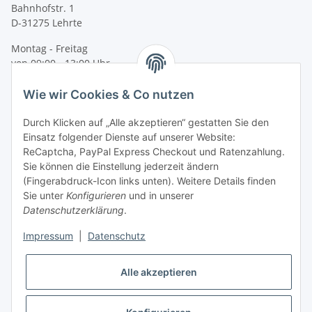
Bahnhofstr. 1
D-31275 Lehrte
Montag - Freitag
von 09:00 - 13:00 Uhr
telefonisch erreichbar
Wie wir Cookies & Co nutzen
Tel: +49 (0) 5132 8230689
Fax: +49 (0) 5132 8230693
Durch Klicken auf „Alle akzeptieren“ gestatten Sie den
E-Mail:
mail@signalweste.net
Einsatz folgender Dienste auf unserer Website:
ReCaptcha, PayPal Express Checkout und Ratenzahlung.
Sie können die Einstellung jederzeit ändern
(Fingerabdruck-Icon links unten). Weitere Details finden
Sie unter
Konfigurieren
und in unserer
Datenschutzerklärung
.
Impressum
|
Datenschutz
Alle akzeptieren