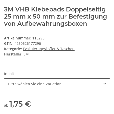
3M VHB Klebepads Doppelseitig
25 mm x 50 mm zur Befestigung
von Aufbewahrungsboxen
Artikelnummer:
115295
GTIN:
4260626177296
Kategorie:
Evakuierungskoffer & Taschen
Hersteller:
3M
Inhalt
Bitte wählen Sie eine Variation.
1,75 €
ab