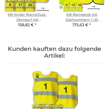
KW Kinder Warnschutz-
KW Warnweste mit
Überwurf mit
Startnummern 1-30
Startnummern 1-30
Fahrradtraining Fahrrad
158,82 €
*
175,63 €
*
Fahrradtraining Fahrrad
Prüfung Schule
Prüfung Schule
Kunden kauften dazu folgende
Artikel: