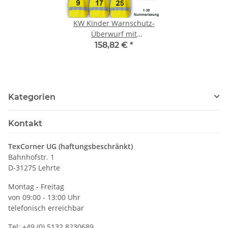
KW Kinder Warnschutz-
Überwurf mit
Startnummern 1-30
158,82 €
*
Fahrradtraining Fahrrad
Prüfung Schule
Kategorien
Kontakt
TexCorner UG (haftungsbeschränkt)
Bahnhofstr. 1
D-31275 Lehrte
Montag - Freitag
von 09:00 - 13:00 Uhr
telefonisch erreichbar
Tel: +49 (0) 5132 8230689