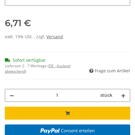
6,71 €
exkl. 19% USt. , zzgl.
Versand
Sofort verfügbar
Lieferzeit:
2 - 7 Werktage
(DE - Ausland
Frage zum Artikel
abweichend)
stück
Consent erteilen