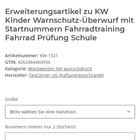
Erweiterungsartikel zu KW
Kinder Warnschutz-Überwurf mit
Startnummern Fahrradtraining
Fahrrad Prüfung Schule
Artikelnummer:
KW-1321
GTIN:
4262464460936
Kategorie:
Warnwesten mit wunschdruck
Hersteller:
TexCorner UG (haftungsbeschränkt)
Größe
Bitte wählen Sie eine Variation.
Nummern (immer nur 2 Zeichen!)
Nummern (immer nur 2 Zeichen!)