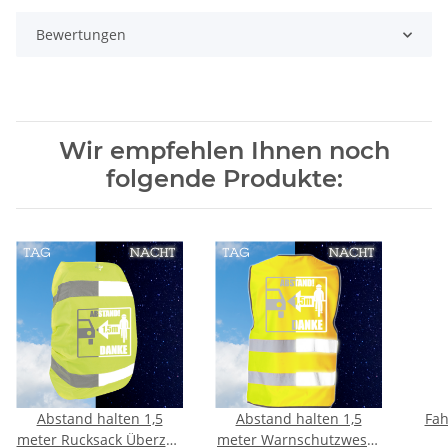
Bewertungen
Wir empfehlen Ihnen noch
folgende Produkte:
Abstand halten 1,5
Abstand halten 1,5
Fah
meter Rucksack Überzug
meter Warnschutzweste