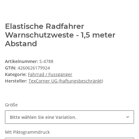
Elastische Radfahrer
Warnschutzweste - 1,5 meter
Abstand
Artikelnummer:
S-4788
GTIN:
4260626179924
Kategorie:
Fahrrad / Fussgänger
Hersteller:
TexCorner UG (haftungsbeschränkt)
Größe
Bitte wählen Sie eine Variation.
MIt Piktogrammdruck