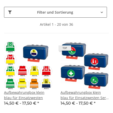
Filter und Sortierung
Artikel 1 - 20 von 36
TOP
Aufbewahrungbox klein
Aufbewahrungbox klein
blau für Einsatzwesten
blau für Einsatzwesten Serie
Berlin
14,50 € -
17,50 €
*
14,50 € -
17,50 €
*