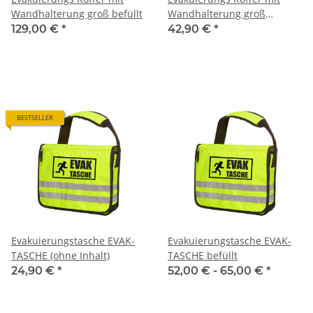
Wandhalterung groß befüllt
Wandhalterung groß
unbefüllt
129,00 €
*
42,90 €
*
BESTSELLER
Evakuierungstasche EVAK-
Evakuierungstasche EVAK-
TASCHE (ohne Inhalt)
TASCHE befüllt
24,90 €
*
52,00 € -
65,00 €
*