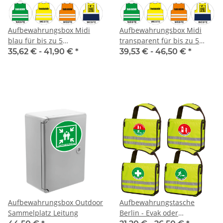
Aufbewahrungsbox Midi
Aufbewahrungsbox Midi
blau für bis zu 5
transparent für bis zu 5
Warnwesten
Warnwesten
35,62 € -
41,90 €
*
39,53 € -
46,50 €
*
Aufbewahrungsbox Outdoor
Aufbewahrungstasche
Sammelplatz Leitung
Berlin - Evak oder