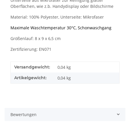
Unterseite aus Mikrofaser zur Reinigung glatter
Oberflächen, wie z.b. Handydisplay oder Bildschirme
Material: 100% Polyester, Unterseite: Mikrofaser
Maximale Waschtemperatur 30°C, Schonwaschgang
Größenlauf: 8 x 9 x 6,5 cm
Zertifizierung: EN071
Versandgewicht:
0,04 kg
Artikelgewicht:
0,04
kg
Bewertungen