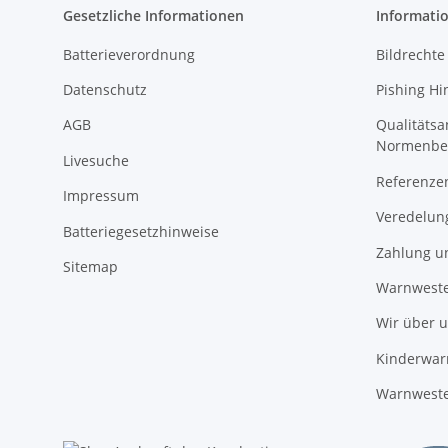
Gesetzliche Informationen
Informati
Batterieverordnung
Bildrechte
Datenschutz
Pishing Hi
AGB
Qualitäts
Normenbe
Livesuche
Referenze
Impressum
Veredelun
Batteriegesetzhinweise
Zahlung u
Sitemap
Warnweste
Wir über 
Kinderwar
Warnweste