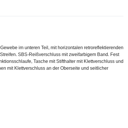
ebe im unteren Teil, mit horizontalen retroreflektierenden
den Streifen. SBS-Reißverschluss mit zweifarbigem Band. Fest
ktionsschlaufe, Tasche mit Stifthalter mit Klettverschluss und
n mit Klettverschluss an der Oberseite und seitlicher