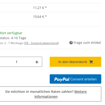
11,27 €
*
10,64 €
*
fort verfügbar
status: 4-10 Tage
Frage zum Artikel
eit:
2 - 7 Werktage
(DE - Ausland abweichend)
In den Warenkorb
Consent erteilen
Sie möchten in monatlichen Raten zahlen?
Weitere
Informationen