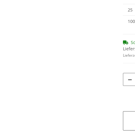
25
100
So
Liefer
Lieferz