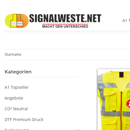
A1 
Startseite
Kategorien
A1 Topseller
Angebote
CO² Neutral
DTF Premium Druck