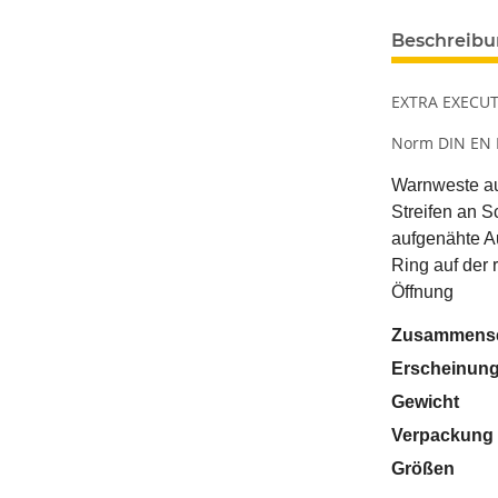
Beschreib
EXTRA EXECU
Norm DIN EN 
Warnweste au
Streifen an S
aufgenähte Au
Ring auf der 
Öffnung
Zusammens
Erscheinung
Gewicht
Verpackung
Größen