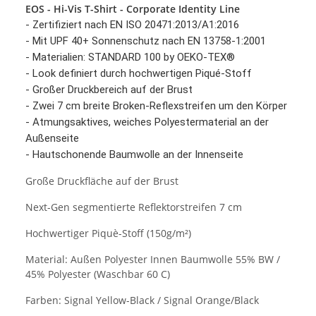
EOS - Hi-Vis T-Shirt - Corporate Identity Line
- Zertifiziert nach EN ISO 20471:2013/A1:2016
- Mit UPF 40+ Sonnenschutz nach EN 13758-1:2001
- Materialien: STANDARD 100 by OEKO-TEX®
- Look definiert durch hochwertigen Piqué-Stoff
- Großer Druckbereich auf der Brust
- Zwei 7 cm breite Broken-Reflexstreifen um den Körper
- Atmungsaktives, weiches Polyestermaterial an der
Außenseite
- Hautschonende Baumwolle an der Innenseite
Große Druckfläche auf der Brust
Next-Gen segmentierte Reflektorstreifen 7 cm
Hochwertiger Piquè-Stoff (150g/m²)
Material: Außen Polyester Innen Baumwolle 55% BW /
45% Polyester (Waschbar 60 C)
Farben: Signal Yellow-Black / Signal Orange/Black