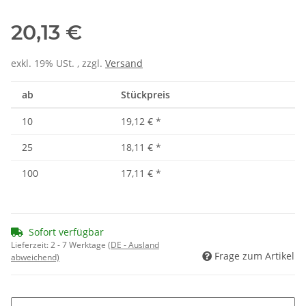
20,13 €
exkl. 19% USt. , zzgl.
Versand
ab
Stückpreis
10
19,12 €
*
25
18,11 €
*
100
17,11 €
*
Sofort verfügbar
Lieferzeit:
2 - 7 Werktage
(DE - Ausland
Frage zum Artikel
abweichend)