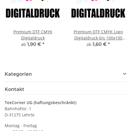
Premium DTF CMYK
Premium DTF CMYK Logo
Digitaldruck
Digitaldruck bis 100x100
mm
ab
1,90 €
*
ab
1,60 €
*
Kategorien
Kontakt
TexCorner UG (haftungsbeschränkt)
Bahnhofstr. 1
D-31275 Lehrte
Montag - Freitag